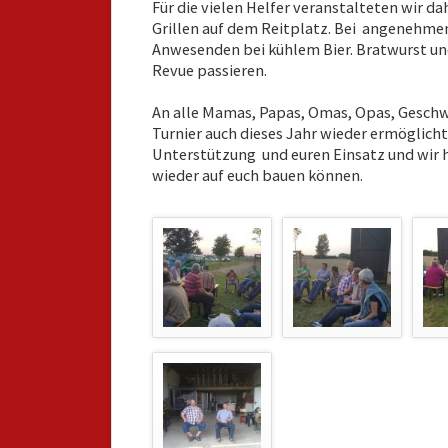
Für die vielen Helfer veranstalteten wir d
Grillen auf dem Reitplatz. Bei angenehme
Anwesenden bei kühlem Bier. Bratwurst u
Revue passieren.
An alle Mamas, Papas, Omas, Opas, Geschw
Turnier auch dieses Jahr wieder ermöglicht 
Unterstützung und euren Einsatz und wir ho
wieder auf euch bauen können.