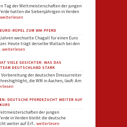
en Tag der Weltmeisterschaften der jungen
erde hatten die Siebenjährigen in Verden
weiterlesen
-EURO-RÜPEL ZUM WM-PFERD
Jahren wechselte Chagall für einen Euro
zer. Heute trägt derselbe Wallach bei den
.
weiterlesen
HAT VIELE GESICHTER: WAS DAS
TEAM DEUTSCHLAND STARK
e Vorbereitung der deutschen Dressurreiter
ahreshighlight, die WM in Aachen, läuft: Am
erlesen
EN: DEUTSCHE PFERDEZUCHT WEITER AUF
KURS
Weltmeisterschaften der jungen
erde in Verden bleibt die deutsche
ht weiter auf Erf...
weiterlesen