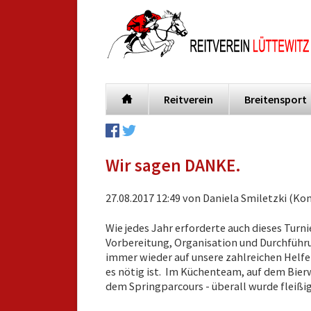
Reitverein
Breitensport
Navigation
überspringen
Wir sagen DANKE.
27.08.2017 12:49
von Daniela Smiletzki (Ko
Wie jedes Jahr erforderte auch dieses Turnie
Vorbereitung, Organisation und Durchführun
immer wieder auf unsere zahlreichen Helf
es nötig ist. Im Küchenteam, auf dem Bier
dem Springparcours - überall wurde fleißi