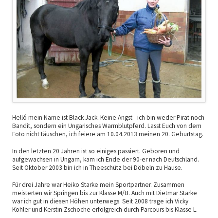
Helló mein Name ist Black Jack. Keine Angst - ich bin weder Pirat noch
Bandit, sondern ein Ungarisches Warmblutpferd. Lasst Euch von dem
Foto nicht täuschen, ich feiere am 10.04.2013 meinen 20. Geburtstag.
In den letzten 20 Jahren ist so einiges passiert. Geboren und
aufgewachsen in Ungarn, kam ich Ende der 90-er nach Deutschland.
Seit Oktober 2003 bin ich in Theeschütz bei Döbeln zu Hause.
Für drei Jahre war Heiko Starke mein Sportpartner. Zusammen
meisterten wir Springen bis zur Klasse M/B. Auch mit Dietmar Starke
war ich gut in diesen Höhen unterwegs. Seit 2008 trage ich Vicky
Köhler und Kerstin Zschoche erfolgreich durch Parcours bis Klasse L.