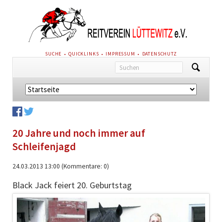
NAVIGATION
SUCHE
QUICKLINKS
IMPRESSUM
DATENSCHUTZ
ÜBERSPRINGEN
Navigation
überspringen
20 Jahre und noch immer auf
Schleifenjagd
24.03.2013 13:00
(Kommentare: 0)
Black Jack feiert 20. Geburtstag