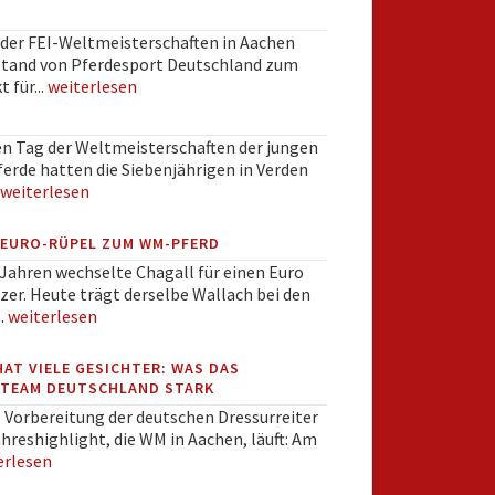
der FEI-Weltmeisterschaften in Aachen
 Stand von Pferdesport Deutschland zum
 für...
weiterlesen
en Tag der Weltmeisterschaften der jungen
erde hatten die Siebenjährigen in Verden
weiterlesen
-EURO-RÜPEL ZUM WM-PFERD
Jahren wechselte Chagall für einen Euro
zer. Heute trägt derselbe Wallach bei den
.
weiterlesen
HAT VIELE GESICHTER: WAS DAS
TEAM DEUTSCHLAND STARK
e Vorbereitung der deutschen Dressurreiter
ahreshighlight, die WM in Aachen, läuft: Am
erlesen