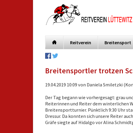
Reitverein
Breitensport
Navigation
überspringen
Breitensportler trotzen S
19.04.2019 10:09
von Daniela Smiletzki (Ko
Der Tag begann wie vorhergesagt: grau und 
Reiterinnen und Reiter dem winterlichen 
Breitensportturnier. Pünktlich 9:30 Uhr sta
Dressur. Da konnten sich unsere Reiter auch
Gräfe siegte auf Hidalgo vor Alina Schmidt